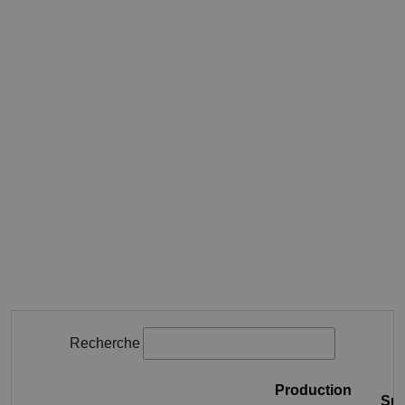
Recherche
Production
Sup