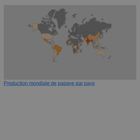
Production mondiale de papaye par pays