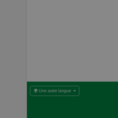
🌍 Une autre langue