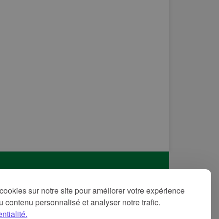
itique de confidentialité
cookies sur notre site pour améliorer votre expérience
ditions d'utilisation
 du contenu personnalisé et analyser notre trafic.
ntions légales
ntialité.