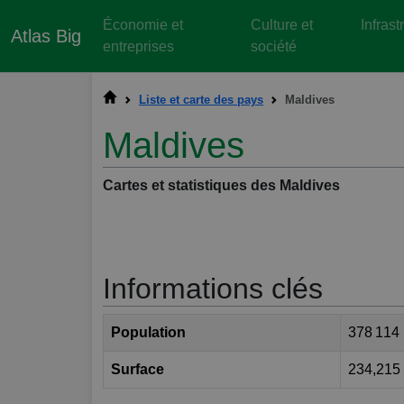
Économie et
Culture et
Infrast
Atlas Big
entreprises
société
Liste et carte des pays
Maldives
Maldives
Cartes et statistiques des Maldives
Informations clés
Population
378 114
Surface
234,215