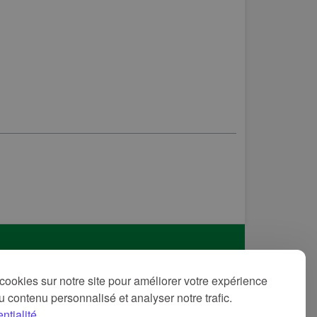
itique de confidentialité
cookies sur notre site pour améliorer votre expérience
ditions d'utilisation
 du contenu personnalisé et analyser notre trafic.
ntions légales
ntialité.