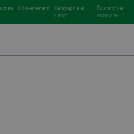
ructure
Gouvernement
Géographie et
Éducation et
climat
recherche