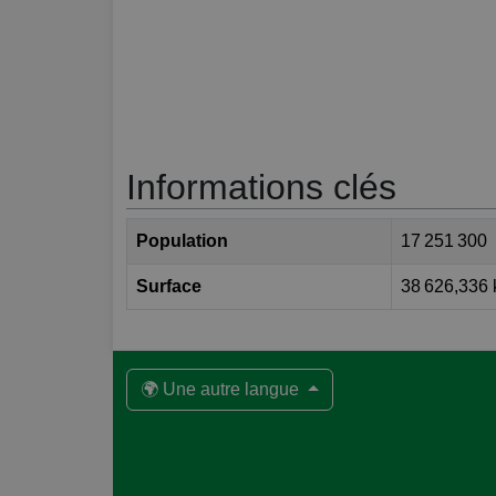
Informations clés
Population
17 251 300
Surface
38 626,336
🌍 Une autre langue