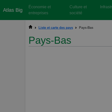
Économie et
Culture et
Infrast
Atlas Big
entreprises
société
Liste et carte des pays
Pays-Bas
Pays-Bas