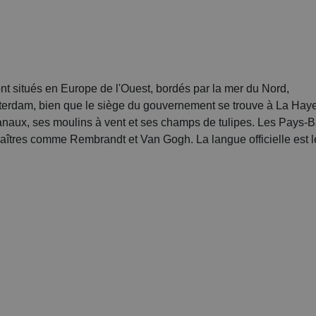
t situés en Europe de l'Ouest, bordés par la mer du Nord,
sterdam, bien que le siège du gouvernement se trouve à La Hay
anaux, ses moulins à vent et ses champs de tulipes. Les Pays-B
 maîtres comme Rembrandt et Van Gogh. La langue officielle est l