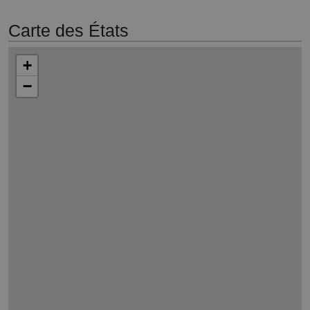
Carte des États
+
−