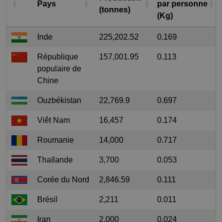
Pays
par personne
(tonnes)
(Kg)
Inde
225,202.52
0.169
République
157,001.95
0.113
populaire de
Chine
Ouzbékistan
22,769.9
0.697
Viêt Nam
16,457
0.174
Roumanie
14,000
0.717
Thaïlande
3,700
0.053
Corée du Nord
2,846.59
0.111
Brésil
2,211
0.011
Iran
2,000
0.024