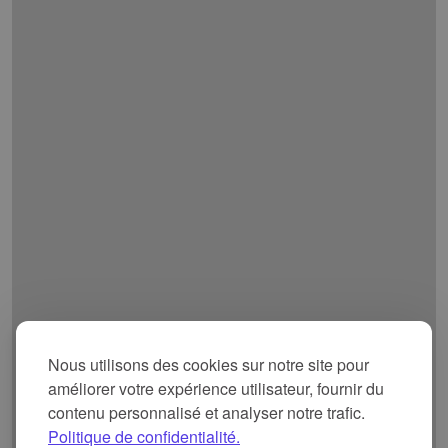
Espagne
0
0
Birmanie
0
0
Production mondiale de soie par pays
Nous utilisons des cookies sur notre site pour
améliorer votre expérience utilisateur, fournir du
contenu personnalisé et analyser notre trafic.
Politique de confidentialité.