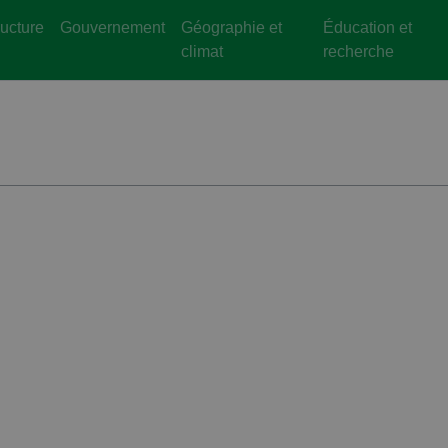
ructure
Gouvernement
Géographie et
Éducation et
climat
recherche