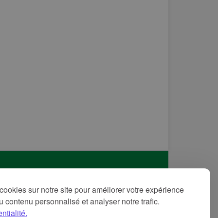
itique de confidentialité
cookies sur notre site pour améliorer votre expérience
ditions d'utilisation
 du contenu personnalisé et analyser notre trafic.
ntions légales
ntialité.