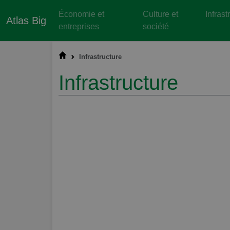
Économie et
Culture et
Infrast
Atlas Big
entreprises
société
Infrastructure
Infrastructure