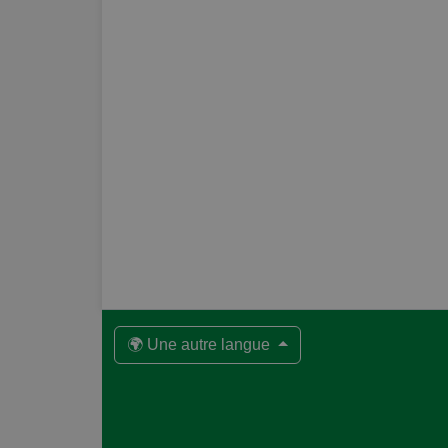
🌍 Une autre langue